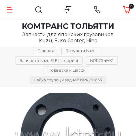
0
КОМТРАНС ТОЛЬЯТТИ
Запчасти для японских грузовиков
Isuzu, Fuso Canter, Hino
Главная
Запчасти Isuzu
Запчасти Isuzu ELF (N-серия)
NPR75 4HK1
Подвеска и шасси
Гайка ступицы задней NPR75 M55