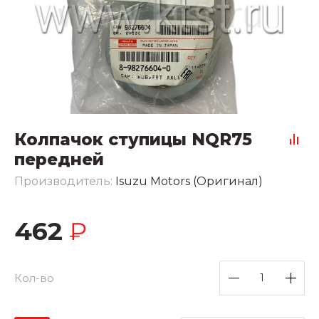
Колпачок ступицы NQR75
передней
Производитель:
Isuzu Motors (Оригинал)
462
₽
Кол-во