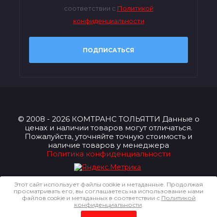
соответствии с
Политикой
конфиденциальности
ПОДПИСАТЬСЯ
© 2008 - 2026 КОМТРАНС ТОЛЬЯТТИ Данные о
ценах и наличии товаров могут отличаться.
Пожалуйста, уточняйте точную стоимость и
наличие товаров у менеджера
Политика конфиденциальности
Этот сайт использует файлы cookie и метаданные. Продолжая
просматривать его, вы соглашаетесь на использование нами
файлов cookie и метаданных в соответствии с
Политикой
конфиденциальности
.
Megagroup.ru