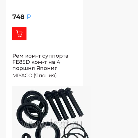
748
₽
Рем ком-т суппорта
FE85D ком-т на 4
поршня Япония
MIYACO (Япония)