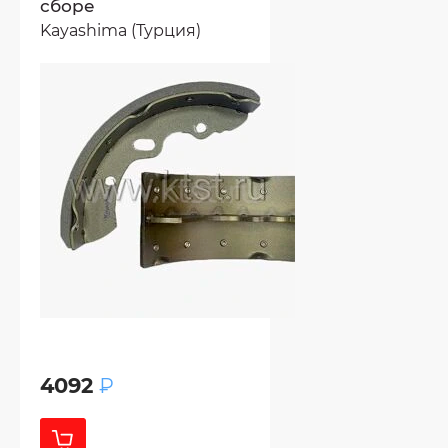
сборе
Kayashima (Турция)
4092
₽