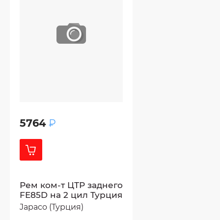
5764
₽
Рем ком-т ЦТР заднего
FE85D на 2 цил Турция
Japaco (Турция)