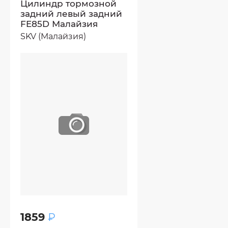
Цилиндр тормозной
задний левый задний
FE85D Малайзия
SKV (Малайзия)
1859
₽