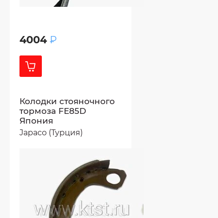
4004
₽
Колодки стояночного
тормоза FE85D
Япония
Japaco (Турция)