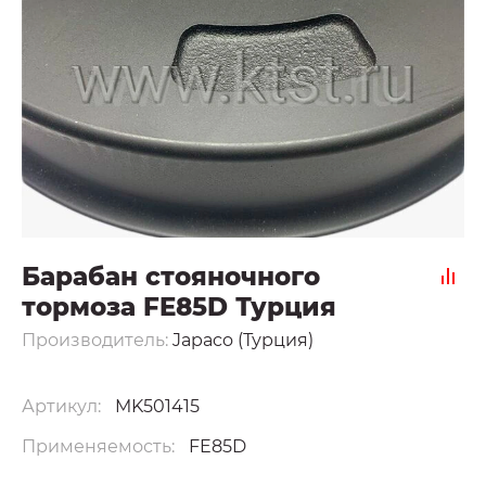
Барабан стояночного
тормоза FE85D Турция
Производитель:
Japaco (Турция)
Артикул:
MK501415
Применяемость:
FE85D