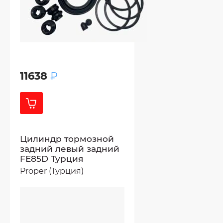
11638
₽
Цилиндр тормозной
задний левый задний
FE85D Турция
Proper (Турция)