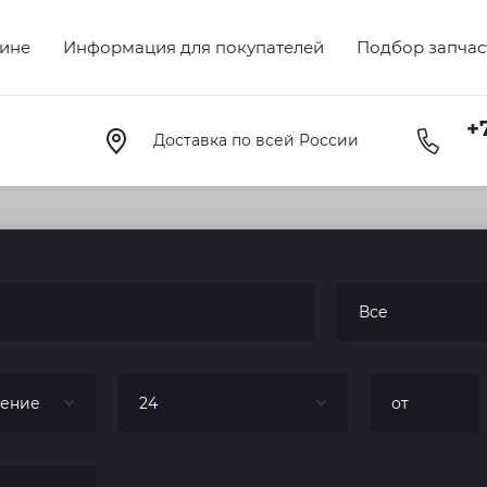
зине
Информация для покупателей
Подбор запчас
+7
Доставка по всей России