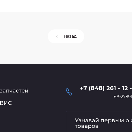
Назад
+7 (848) 261 - 12 
запчастей
+7927891
РВИС
Узнавай первым о 
товаров