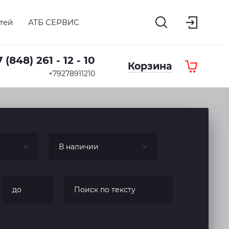
тей
АТБ СЕРВИС
 (848) 261 - 12 - 10
Корзина
+79278911210