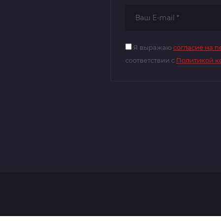
Я выражаю
согласие на 
соответствии с
Политикой к