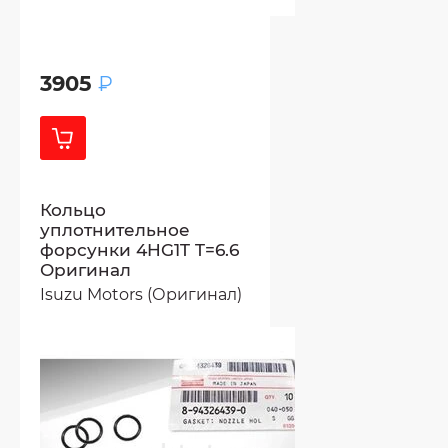
3905
₽
Кольцо
уплотнительное
форсунки 4HG1T T=6.6
Оригинал
Isuzu Motors (Оригинал)