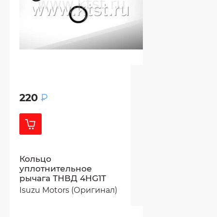
220
₽
Кольцо
уплотнительное
рычага ТНВД 4HG1T
Isuzu Motors (Оригинал)