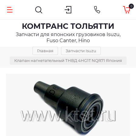
0
КОМТРАНС ТОЛЬЯТТИ
Запчасти для японских грузовиков Isuzu,
Fuso Canter, Hino
Главная
Запчасти Isuzu
Клапан нагнетательный ТНВД 4HG1T NQR71 Япония