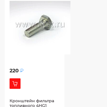
220
₽
Кронштейн фильтра
топливного 4HG1