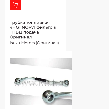
Трубка топливная
4HG1 NQR71 фильтр к
ТНВД подача
Оригинал
Isuzu Motors (Оригинал)