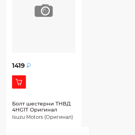
1419
₽
Болт шестерни ТНВД
4HG1T Оригинал
Isuzu Motors (Оригинал)