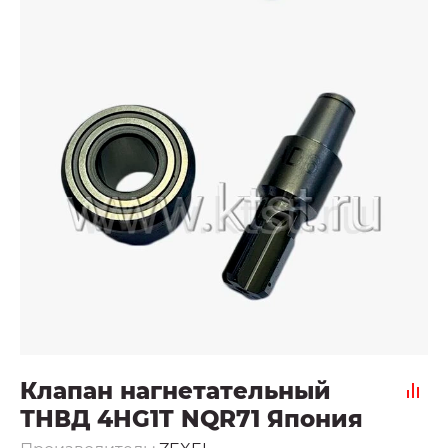
Клапан нагнетательный
ТНВД 4HG1T NQR71 Япония