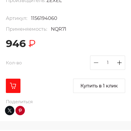
Производитель:
ZEXEL
Артикул:
1156194060
Применяемость:
NQR71
946
₽
Кол-во
Купить в 1 клик
Поделиться