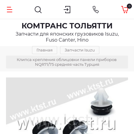
0
КОМТРАНС ТОЛЬЯТТИ
Запчасти для японских грузовиков Isuzu,
Fuso Canter, Hino
Главная
Запчасти Isuzu
Клипса крепления облицовки панели приборов 
NQR71/75 средняя часть Турция