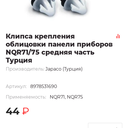
Клипса крепления
облицовки панели приборов
NQR71/75 средняя часть
Турция
Производитель:
Japaco (Турция)
Артикул:
8978531690
Применяемость:
NQR71, NQR75
44
₽