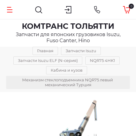
0
КОМТРАНС ТОЛЬЯТТИ
Запчасти для японских грузовиков Isuzu,
Fuso Canter, Hino
Главная
Запчасти Isuzu
Запчасти Isuzu ELF (N-серия)
NQR75 4HK1
Кабина и кузов
Механизм стеклоподъемника NQR75 левый 
механический Турция