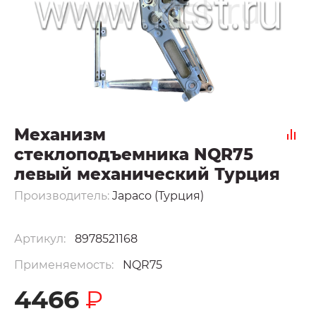
Механизм
стеклоподъемника NQR75
левый механический Турция
Производитель:
Japaco (Турция)
Артикул:
8978521168
Применяемость:
NQR75
4466
₽