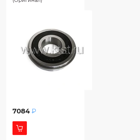
(Оригинал)
7084
₽