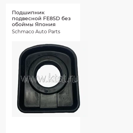
Подшипник
подвесной FE85D без
обоймы Япония
Schmaco Auto Parts