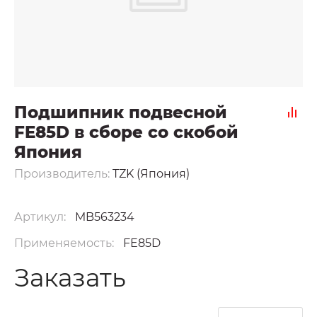
Подшипник подвесной
FE85D в сборе со скобой
Япония
Производитель:
TZK (Япония)
Артикул:
MB563234
Применяемость:
FE85D
Заказать