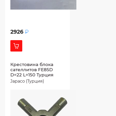
2926
₽
Крестовина блока
сателлитов FE85D
D=22 L=150 Турция
Japaco (Турция)