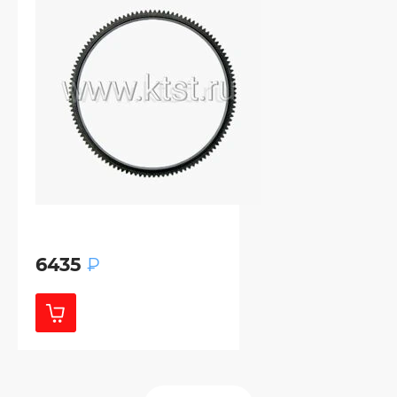
6435
₽