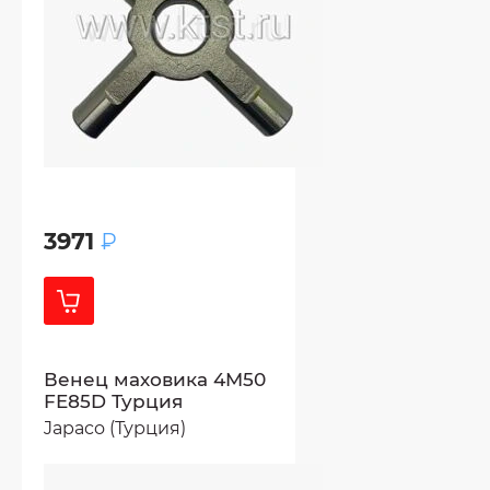
3971
₽
Венец маховика 4M50
FE85D Турция
Japaco (Турция)