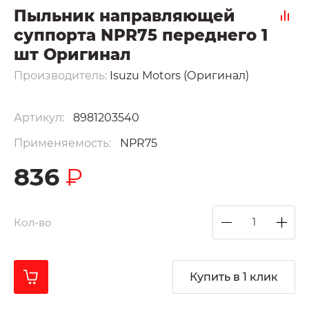
Пыльник направляющей
суппорта NPR75 переднего 1
шт Оригинал
Производитель:
Isuzu Motors (Оригинал)
Артикул:
8981203540
Применяемость:
NPR75
836
₽
Кол-во
Купить в 1 клик