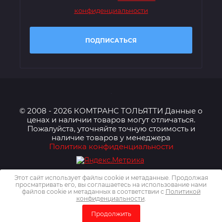
конфиденциальности
ПОДПИСАТЬСЯ
© 2008 - 2026 КОМТРАНС ТОЛЬЯТТИ Данные о
ценах и наличии товаров могут отличаться.
Пожалуйста, уточняйте точную стоимость и
наличие товаров у менеджера
Политика конфиденциальности
Этот сайт использует файлы cookie и метаданные. Продолжая
просматривать его, вы соглашаетесь на использование нами
файлов cookie и метаданных в соответствии с
Политикой
конфиденциальности
.
Megagroup.ru
Продолжить