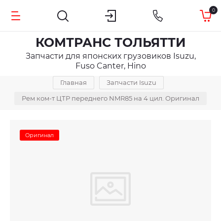
0
КОМТРАНС ТОЛЬЯТТИ
Запчасти для японских грузовиков Isuzu,
Fuso Canter, Hino
Главная
Запчасти Isuzu
Рем ком-т ЦТР переднего NMR85 на 4 цил. Оригинал
Оригинал