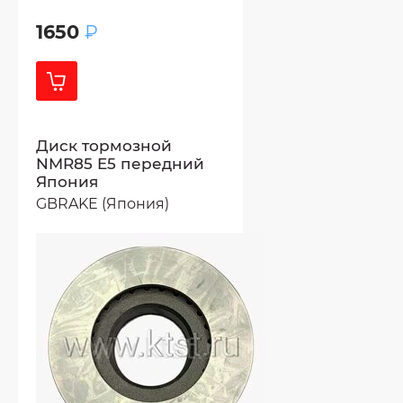
1650
₽
Диск тормозной
NMR85 E5 передний
Япония
GBRAKE (Япония)