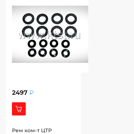
2497
₽
Рем ком-т ЦТР