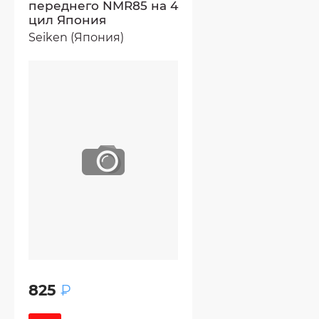
переднего NMR85 на 4
цил Япония
Seiken (Япония)
825
₽