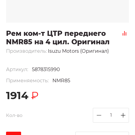
Рем ком-т ЦТР переднего
NMR85 на 4 цил. Оригинал
Производитель:
Isuzu Motors (Оригинал)
Артикул:
5878315990
Применяемость:
NMR85
1914
₽
Кол-во