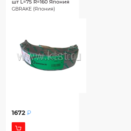
шт L=75 R=160 Япония
GBRAKE (Япония)
1672
₽