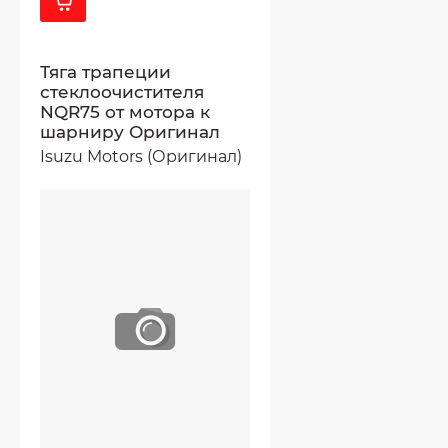
Тяга трапеции
стеклоочистителя
NQR75 от мотора к
шарниру Оригинал
Isuzu Motors (Оригинал)