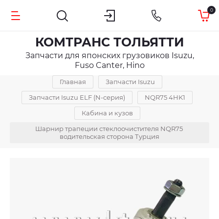
0
КОМТРАНС ТОЛЬЯТТИ
Запчасти для японских грузовиков Isuzu,
Fuso Canter, Hino
Главная
Запчасти Isuzu
Запчасти Isuzu ELF (N-серия)
NQR75 4HK1
Кабина и кузов
Шарнир трапеции стеклоочистителя NQR75 
водительская сторона Турция