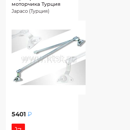
моторчика Турция
Japaco (Турция)
5401
₽