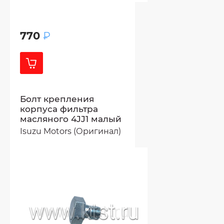
770
₽
Болт крепления
корпуса фильтра
масляного 4JJ1 малый
Isuzu Motors (Оригинал)