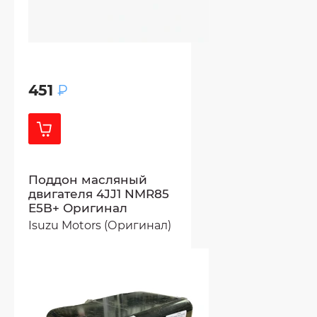
451
₽
Поддон масляный
двигателя 4JJ1 NMR85
E5B+ Оригинал
Isuzu Motors (Оригинал)