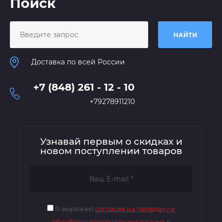
Поиск
НАЙТИ
Доставка по всей России
+7 (848) 261 - 12 - 10
+79278911210
Узнавай первым о скидках и
новом поступлении товаров
Я выражаю
согласие на передачу и
обработку персональных данных
в