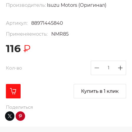
Производитель:
Isuzu Motors (Оригинал)
Артикул:
88971445840
Применяемость:
NMR85
116
₽
Кол-во
Купить в 1 клик
Поделиться