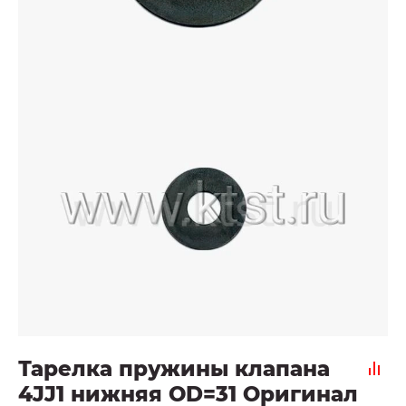
Тарелка пружины клапана
4JJ1 нижняя OD=31 Оригинал