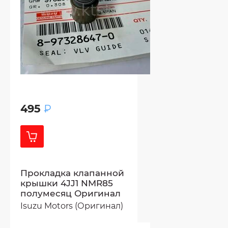
495
₽
Прокладка клапанной
крышки 4JJ1 NMR85
полумесяц Оригинал
Isuzu Motors (Оригинал)