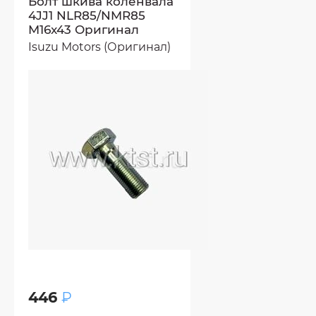
Болт шкива коленвала
4JJ1 NLR85/NMR85
M16x43 Оригинал
Isuzu Motors (Оригинал)
446
₽