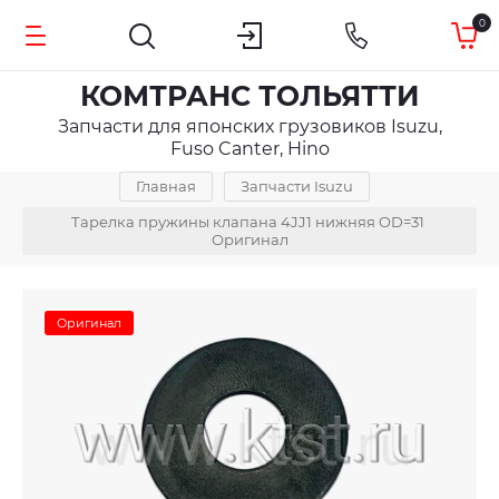
0
КОМТРАНС ТОЛЬЯТТИ
Запчасти для японских грузовиков Isuzu,
Fuso Canter, Hino
Главная
Запчасти Isuzu
Тарелка пружины клапана 4JJ1 нижняя OD=31 
Оригинал
Оригинал