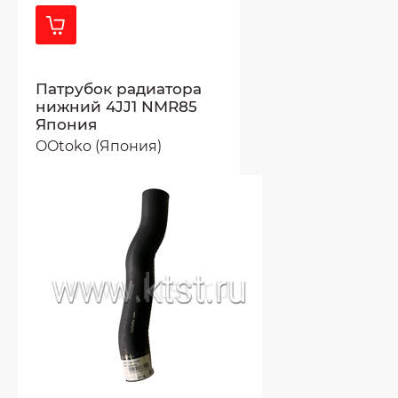
Патрубок радиатора
нижний 4JJ1 NMR85
Япония
OOtoko (Япония)