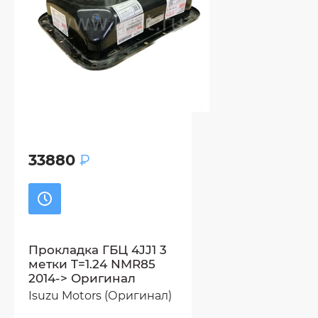
33880
₽
Прокладка ГБЦ 4JJ1 3
метки T=1.24 NMR85
2014-> Оригинал
Isuzu Motors (Оригинал)