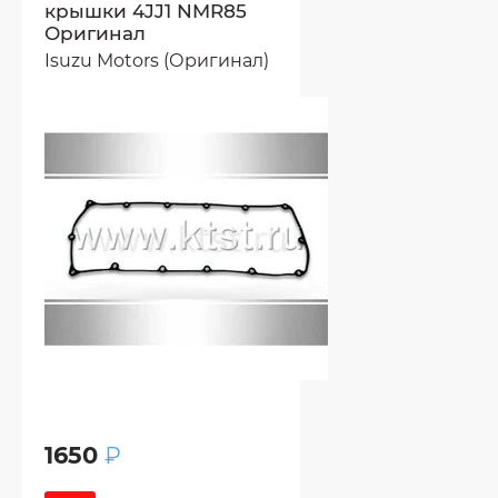
крышки 4JJ1 NMR85
Оригинал
Isuzu Motors (Оригинал)
1650
₽