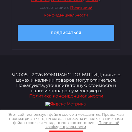
соответствии с
Политикой
конфиденциальности
ПОДПИСАТЬСЯ
© 2008 - 2026 КОМТРАНС ТОЛЬЯТТИ Данные о
ценах и наличии товаров могут отличаться.
Пожалуйста, уточняйте точную стоимость и
наличие товаров у менеджера
Политика конфиденциальности
Этот сайт использует файлы cookie и метаданные. Продолжая
просматривать его, вы соглашаетесь на использование нами
файлов cookie и метаданных в соответствии с
Политикой
конфиденциальности
.