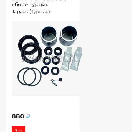
сборе Турция
Japaco (Турция)
880
₽