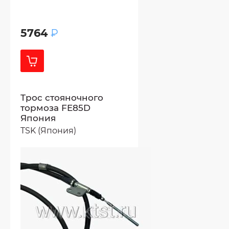
5764
₽
Трос стояночного
тормоза FE85D
Япония
TSK (Япония)