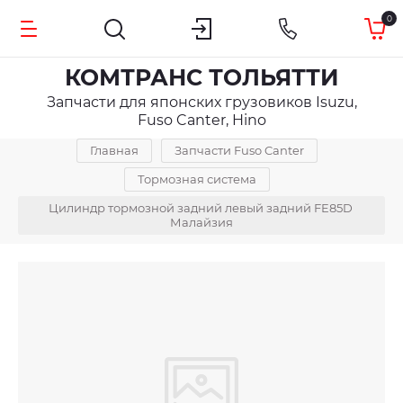
0
КОМТРАНС ТОЛЬЯТТИ
Запчасти для японских грузовиков Isuzu,
Fuso Canter, Hino
Главная
Запчасти Fuso Canter
Тормозная система
Цилиндр тормозной задний левый задний FE85D 
Малайзия