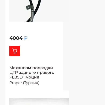
4004
₽
Механизм подводки
ЦТР заднего правого
FE85D Турция
Proper (Турция)