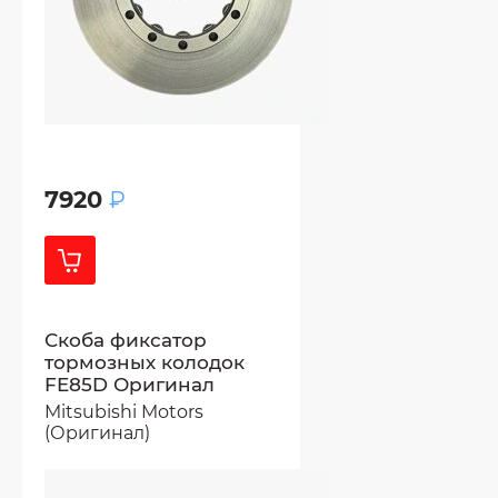
7920
₽
Скоба фиксатор
тормозных колодок
FE85D Оригинал
Mitsubishi Motors
(Оригинал)