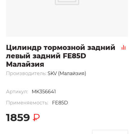
Цилиндр тормозной задний
левый задний FE85D
Малайзия
Производитель:
SKV (Малайзия)
Артикул:
MK356641
Применяемость:
FE85D
1859
₽