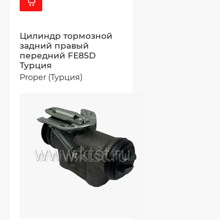
Цилиндр тормозной
задний правый
передний FE85D
Турция
Proper (Турция)