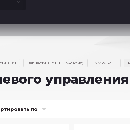
ти Isuzu
Запчасти Isuzu ELF (N-серия)
NMR85 4JJ1
левого управления
ртировать по