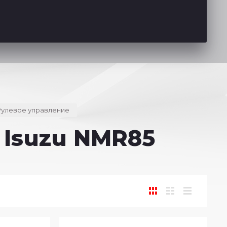
Рулевое управление
 Isuzu NMR85