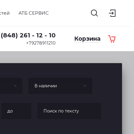
стей
АТБ СЕРВИС
 (848) 261 - 12 - 10
Корзина
+79278911210