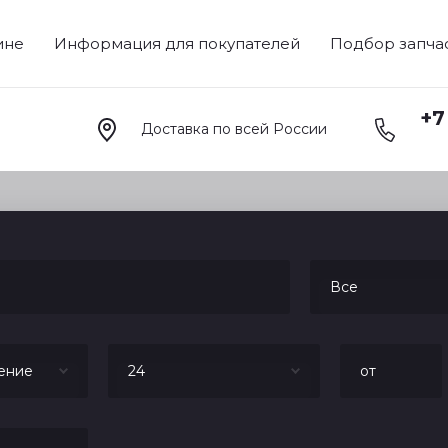
ине
Информация для покупателей
Подбор запча
+7
Доставка по всей России