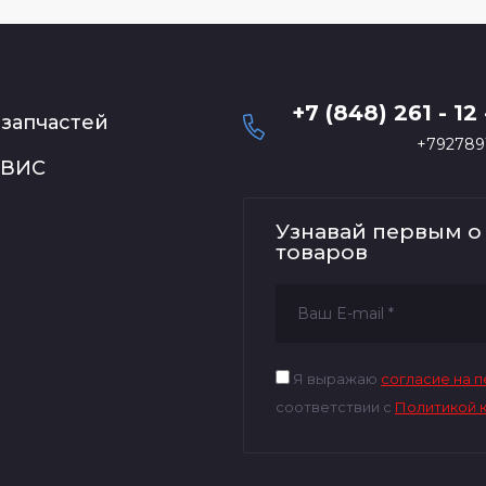
+7 (848) 261 - 12 
запчастей
+792789
РВИС
Узнавай первым о
товаров
Я выражаю
согласие на 
соответствии с
Политикой 