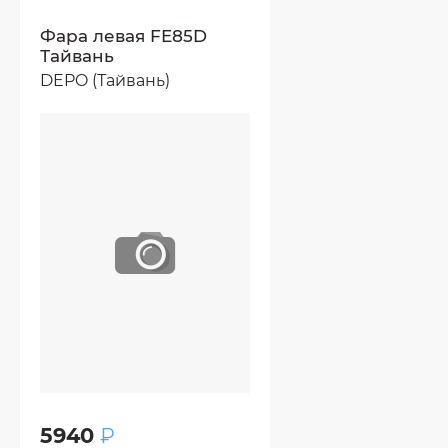
Фара левая FE85D
Тайвань
DEPO (Тайвань)
5940
₽