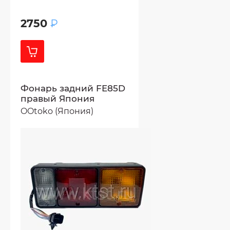
2750
₽
Фонарь задний FE85D
правый Япония
OOtoko (Япония)