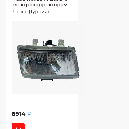
электрокорректором
Japaco (Турция)
6914
₽