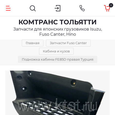
0
КОМТРАНС ТОЛЬЯТТИ
Запчасти для японских грузовиков Isuzu,
Fuso Canter, Hino
Главная
Запчасти Fuso Canter
Кабина и кузов
Подножка кабины FE85D правая Турция