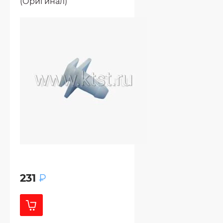
(Оригинал)
231
₽