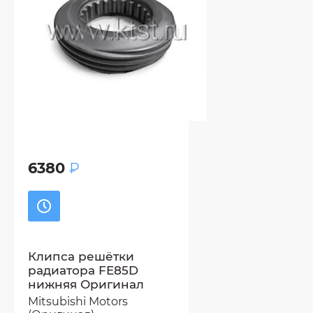
6380
₽
Клипса решётки
радиатора FE85D
нижняя Оригинал
Mitsubishi Motors