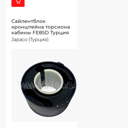
Сайлентблок
кронштейна торсиона
кабины FE85D Турция
Japaco (Турция)