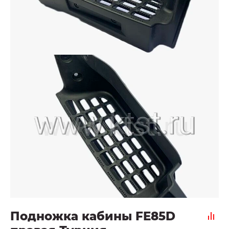
Подножка кабины FE85D