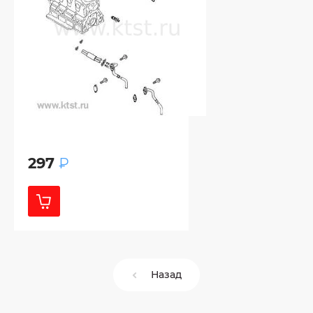
297
₽
Назад