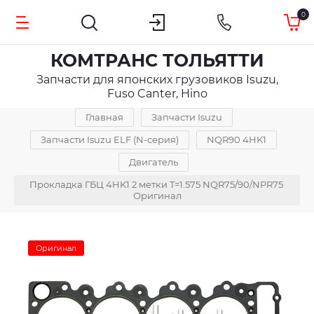
0
КОМТРАНС ТОЛЬЯТТИ
Запчасти для японских грузовиков Isuzu,
Fuso Canter, Hino
Главная
Запчасти Isuzu
Запчасти Isuzu ELF (N-серия)
NQR90 4HK1
Двигатель
Прокладка ГБЦ 4HK1 2 метки T=1.575 NQR75/90/NPR75 
Оригинал
Оригинал