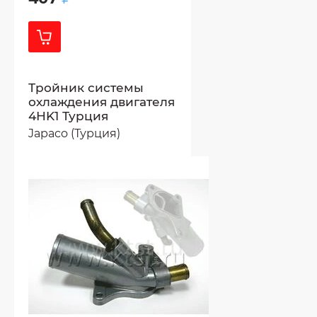
Тройник системы
охлаждения двигателя
4НK1 Турция
Japaco (Турция)