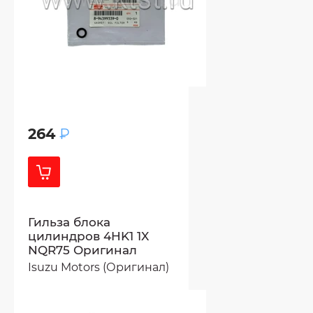
264
₽
Гильза блока
цилиндров 4HK1 1X
NQR75 Оригинал
Isuzu Motors (Оригинал)