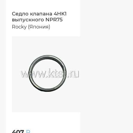
Седло клапана 4HK1
выпускного NPR75
Rocky (Япония)
407
₽