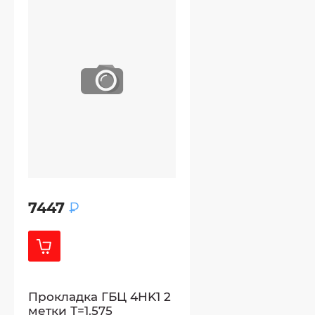
7447
₽
Прокладка ГБЦ 4HK1 2
метки Т=1.575