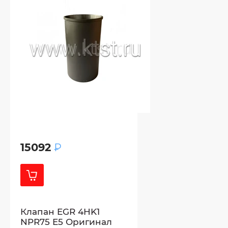
15092
₽
Клапан EGR 4HK1
NPR75 E5 Оригинал