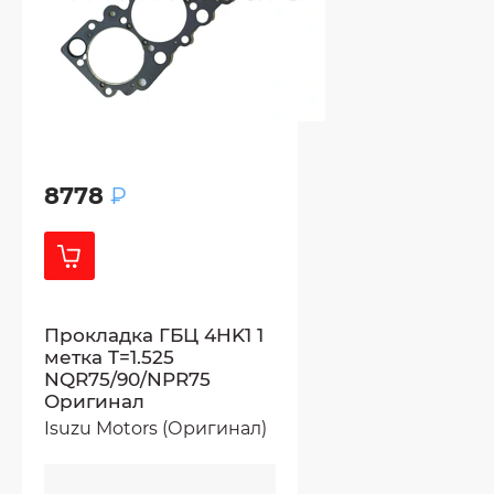
8778
₽
Прокладка ГБЦ 4HK1 1
метка T=1.525
NQR75/90/NPR75
Оригинал
Isuzu Motors (Оригинал)