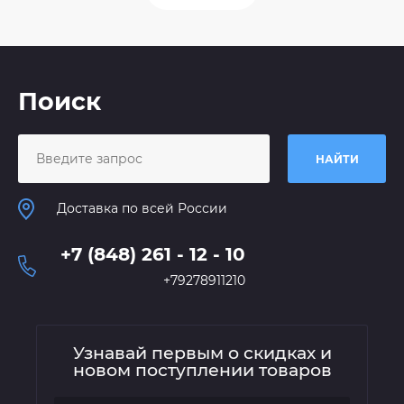
Поиск
НАЙТИ
Доставка по всей России
+7 (848) 261 - 12 - 10
+79278911210
Узнавай первым о скидках и
новом поступлении товаров