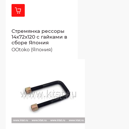
Стремянка рессоры
14x72x120 с гайками в
сборе Япония
OOtoko (Япония)