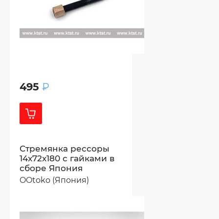
495
₽
Стремянка рессоры
14x72x180 с гайками в
сборе Япония
OOtoko (Япония)