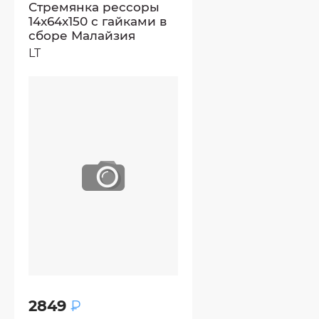
Стремянка рессоры
14x64x150 с гайками в
сборе Малайзия
LT
2849
₽