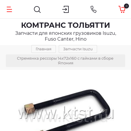
0
КОМТРАНС ТОЛЬЯТТИ
Запчасти для японских грузовиков Isuzu,
Fuso Canter, Hino
Главная
Запчасти Isuzu
Стремянка рессоры 14x72x160 с гайками в сборе 
Япония