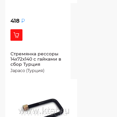
418
₽
Стремянка рессоры
14x72x140 с гайками в
сбор Турция
Japaco (Турция)