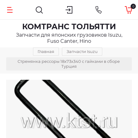
0
КОМТРАНС ТОЛЬЯТТИ
Запчасти для японских грузовиков Isuzu,
Fuso Canter, Hino
Главная
Запчасти Isuzu
Стремянка рессоры 18x73x340 с гайками в сборе 
Турция