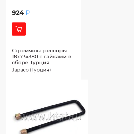
924
₽
Стремянка рессоры
18x73x380 с гайками в
сборе Турция
Japaco (Турция)