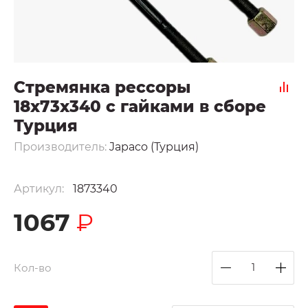
Стремянка рессоры
18x73x340 с гайками в сборе
Турция
Производитель:
Japaco (Турция)
Артикул:
1873340
1067
₽
Кол-во