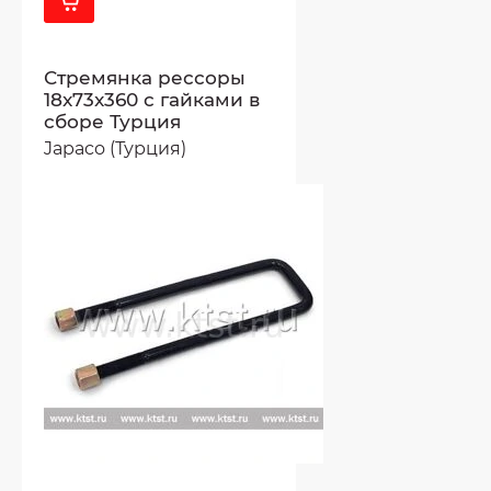
Стремянка рессоры
18x73x360 с гайками в
сборе Турция
Japaco (Турция)