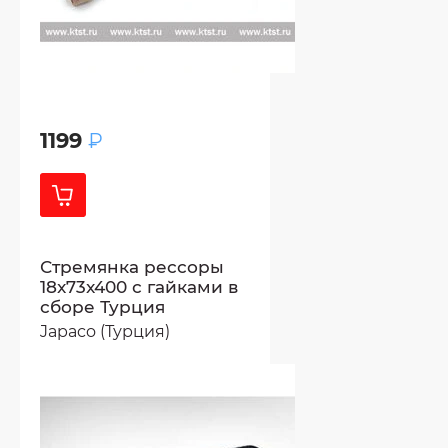
1199
₽
Стремянка рессоры
18x73x400 с гайками в
сборе Турция
Japaco (Турция)