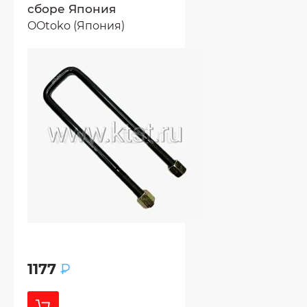
сборе Япония
OOtoko (Япония)
1177
₽