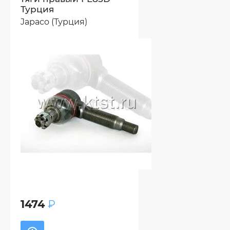
Турция
Japaco (Турция)
1474
₽