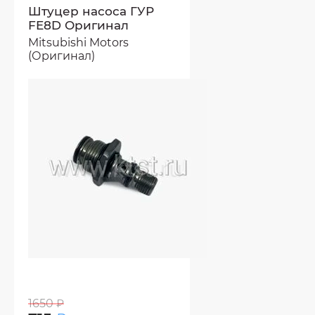
Штуцер насоса ГУР
FE8D Оригинал
Mitsubishi Motors
(Оригинал)
1650
₽