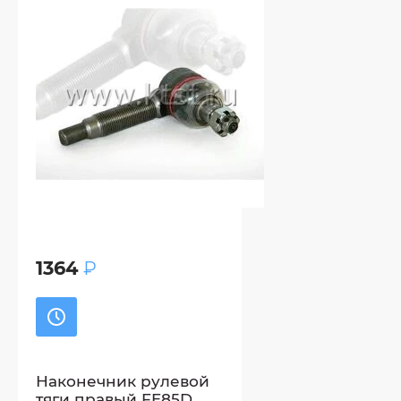
1364
₽
Наконечник рулевой
тяги правый FE85D