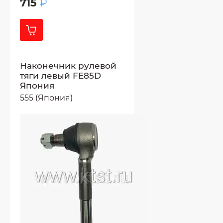
715
₽
Наконечник рулевой
тяги левый FE85D
Япония
555 (Япония)