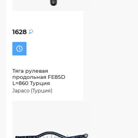
1628
₽
Тяга рулевая
продольная FE85D
L=860 Турция
Japaco (Турция)