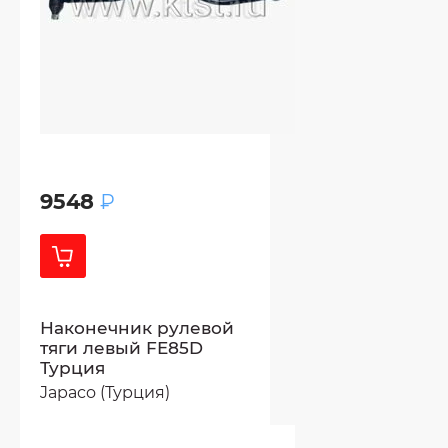
9548
₽
Наконечник рулевой
тяги левый FE85D
Турция
Japaco (Турция)