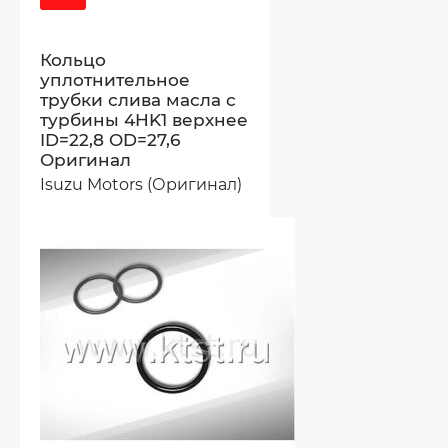
Кольцо
уплотнительное
трубки слива масла с
турбины 4HK1 верхнее
ID=22,8 OD=27,6
Оригинал
Isuzu Motors (Оригинал)