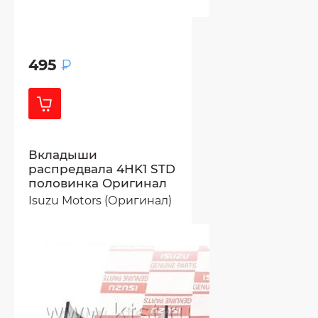
495
₽
Вкладыши
распредвала 4HK1 STD
половинка Оригинал
Isuzu Motors (Оригинал)