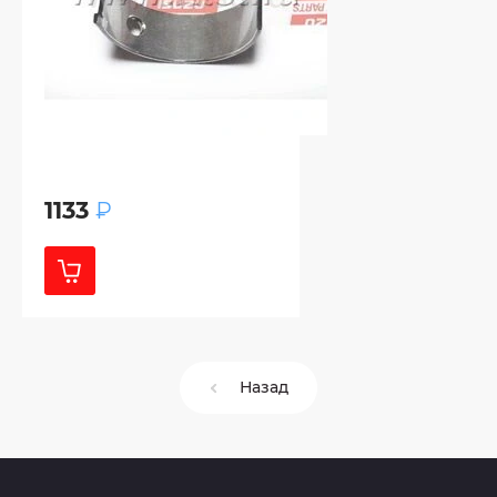
1133
₽
Назад