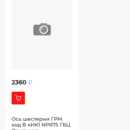
2360
₽
Ось шестерни ГРМ
код B 4HK1 NPR75 ГБЦ