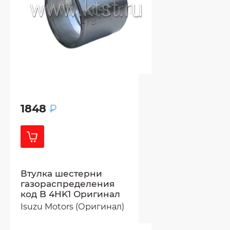
1848
₽
Втулка шестерни
газораспределения
код B 4HK1 Оригинал
Isuzu Motors (Оригинал)