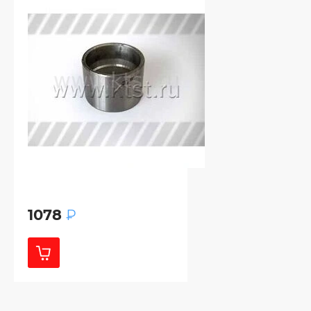
1078
₽