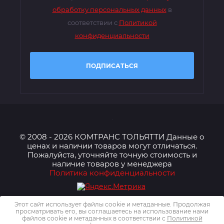
обработку персональных данных
в
соответствии с
Политикой
конфиденциальности
ПОДПИСАТЬСЯ
© 2008 - 2026 КОМТРАНС ТОЛЬЯТТИ Данные о
ценах и наличии товаров могут отличаться.
Пожалуйста, уточняйте точную стоимость и
наличие товаров у менеджера
Политика конфиденциальности
Этот сайт использует файлы cookie и метаданные. Продолжая
просматривать его, вы соглашаетесь на использование нами
файлов cookie и метаданных в соответствии с
Политикой