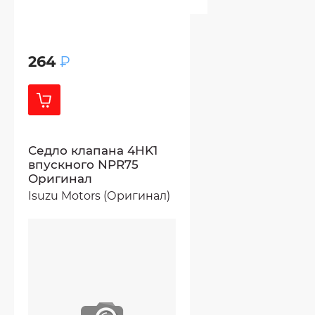
264
₽
Седло клапана 4HK1
впускного NPR75
Оригинал
Isuzu Motors (Оригинал)