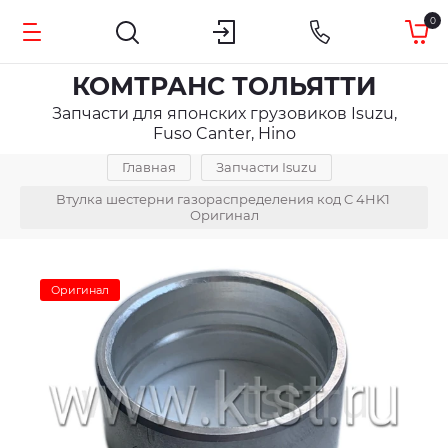
0
КОМТРАНС ТОЛЬЯТТИ
Запчасти для японских грузовиков Isuzu,
Fuso Canter, Hino
Главная
Запчасти Isuzu
Втулка шестерни газораспределения код C 4HK1 
Оригинал
Оригинал