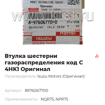
Втулка шестерни
газораспределения код C
4HK1 Оригинал
Производитель:
Isuzu Motors (Оригинал)
Артикул:
8976067700
Применяемость:
NQR75, NPR75