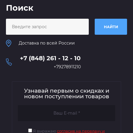
Поиск
НАЙТИ
Доставка по всей России
+7 (848) 261 - 12 - 10
+79278911210
Узнавай первым о скидках и
новом поступлении товаров
Я выражаю
согласие на передачу и