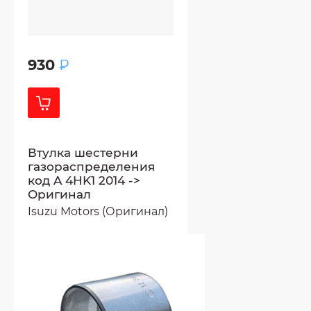
930
₽
Втулка шестерни
газораспределения
код A 4HK1 2014 ->
Оригинал
Isuzu Motors (Оригинал)