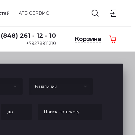
стей
АТБ СЕРВИС
 (848) 261 - 12 - 10
Корзина
+79278911210