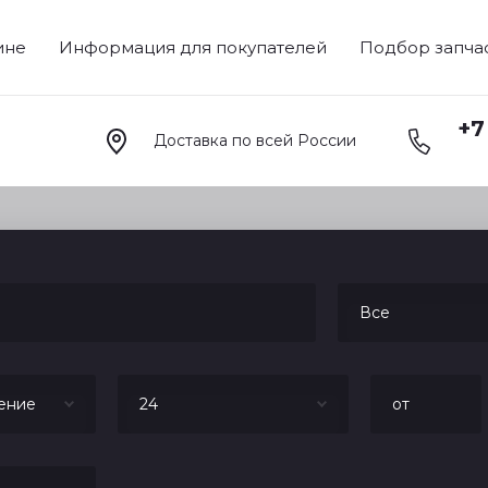
ине
Информация для покупателей
Подбор запча
+7
Доставка по всей России