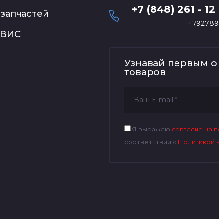
+7 (848) 261 - 12 
запчастей
+792789
РВИС
Узнавай первым о
товаров
Я выражаю
согласие на 
соответствии с
Политикой 